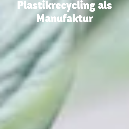
Plastikrecycling als
Manufaktur