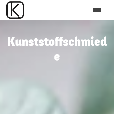
Kunststoffschmied
e